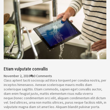
Etiam vulputate convallis
November 2, 2016
0 Comments
Class aptent taciti sociosqu ad litora torquent per conubia nostra, per
inceptos himenaeos. Aenean scelerisque mauris mollis diam
scelerisque sagittis. Etiam commodo, sapien eget convallis auctor,
diam enim feugiat justo, mattis elementum risus nulla viverra
neque.Donec condimentum orci elit, aliquam condimentum elit dictum
vel. Sed ultrices, urna non mattis ultrices, purus neque facilisis nibh, in
vulputate magna diam sit amet leo. Aliquam blandit pulvinar porta.