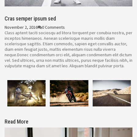
Cras semper ipsum sed
November 2, 2016
0 Comments
Class aptent taciti sociosqu ad litora torquent per conubia nostra, per
inceptos himenaeos. Aenean scelerisque mauris mollis diam
scelerisque sagittis. Etiam commodo, sapien eget convallis auctor,
diam enim feugiat justo, mattis elementum risus nulla viverra
neque.Donec condimentum orci elit, aliquam condimentum elit dictum
vel. Sed ultrices, urna non mattis ultrices, purus neque facilisis nibh, in
vulputate magna diam sit amet leo. Aliquam blandit pulvinar porta.
Read More