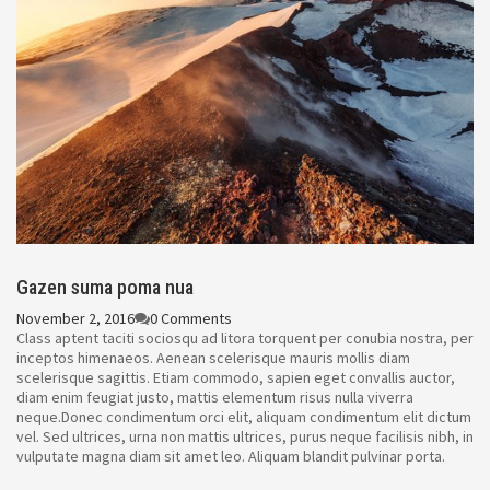
Gazen suma poma nua
November 2, 2016
0 Comments
Class aptent taciti sociosqu ad litora torquent per conubia nostra, per
inceptos himenaeos. Aenean scelerisque mauris mollis diam
scelerisque sagittis. Etiam commodo, sapien eget convallis auctor,
diam enim feugiat justo, mattis elementum risus nulla viverra
neque.Donec condimentum orci elit, aliquam condimentum elit dictum
vel. Sed ultrices, urna non mattis ultrices, purus neque facilisis nibh, in
vulputate magna diam sit amet leo. Aliquam blandit pulvinar porta.