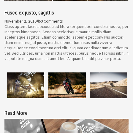
Fusce ex justo, sagittis
November 2, 2016
0 Comments
Class aptent taciti sociosqu ad litora torquent per conubia nostra, per
inceptos himenaeos. Aenean scelerisque mauris mollis diam
scelerisque sagittis. Etiam commodo, sapien eget convallis auctor,
diam enim feugiat justo, mattis elementum risus nulla viverra
neque.Donec condimentum orci elit, aliquam condimentum elit dictum
vel. Sed ultrices, urna non mattis ultrices, purus neque facilisis nibh, in
vulputate magna diam sit amet leo. Aliquam blandit pulvinar porta.
Read More