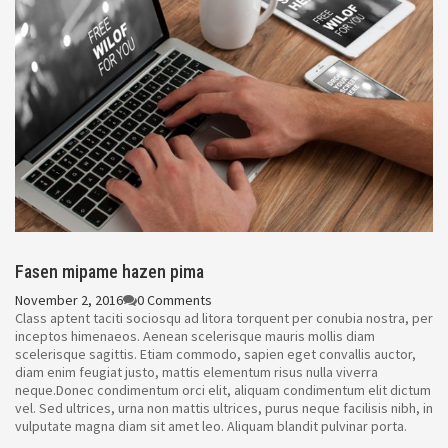
Fasen mipame hazen pima
November 2, 2016
0 Comments
Class aptent taciti sociosqu ad litora torquent per conubia nostra, per
inceptos himenaeos. Aenean scelerisque mauris mollis diam
scelerisque sagittis. Etiam commodo, sapien eget convallis auctor,
diam enim feugiat justo, mattis elementum risus nulla viverra
neque.Donec condimentum orci elit, aliquam condimentum elit dictum
vel. Sed ultrices, urna non mattis ultrices, purus neque facilisis nibh, in
vulputate magna diam sit amet leo. Aliquam blandit pulvinar porta.