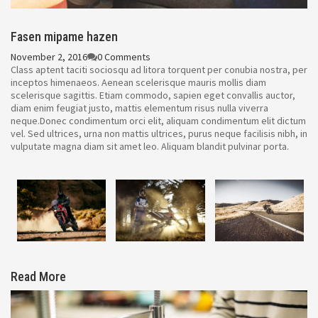
Fasen mipame hazen
November 2, 2016
0 Comments
Class aptent taciti sociosqu ad litora torquent per conubia nostra, per
inceptos himenaeos. Aenean scelerisque mauris mollis diam
scelerisque sagittis. Etiam commodo, sapien eget convallis auctor,
diam enim feugiat justo, mattis elementum risus nulla viverra
neque.Donec condimentum orci elit, aliquam condimentum elit dictum
vel. Sed ultrices, urna non mattis ultrices, purus neque facilisis nibh, in
vulputate magna diam sit amet leo. Aliquam blandit pulvinar porta.
Read More