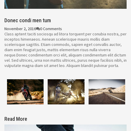
Donec condi men tum
November 2, 2016
0 Comments
Class aptent taciti sociosqu ad litora torquent per conubia nostra, per
inceptos himenaeos. Aenean scelerisque mauris mollis diam
scelerisque sagittis. Etiam commodo, sapien eget convallis auctor,
diam enim feugiat justo, mattis elementum risus nulla viverra
neque.Donec condimentum orci elit, aliquam condimentum elit dictum
vel. Sed ultrices, urna non mattis ultrices, purus neque facilisis nibh, in
vulputate magna diam sit amet leo. Aliquam blandit pulvinar porta.
Read More