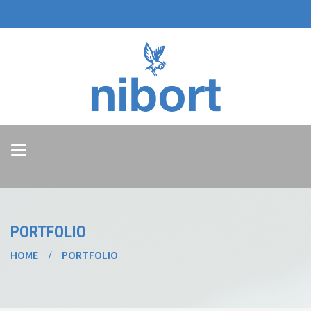
Toggle
navigation
PORTFOLIO
HOME
PORTFOLIO