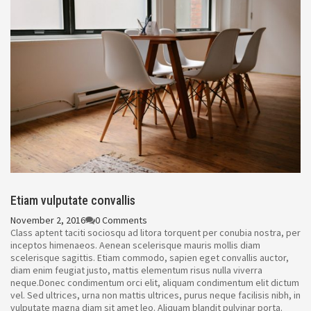
Etiam vulputate convallis
November 2, 2016
0 Comments
Class aptent taciti sociosqu ad litora torquent per conubia nostra, per
inceptos himenaeos. Aenean scelerisque mauris mollis diam
scelerisque sagittis. Etiam commodo, sapien eget convallis auctor,
diam enim feugiat justo, mattis elementum risus nulla viverra
neque.Donec condimentum orci elit, aliquam condimentum elit dictum
vel. Sed ultrices, urna non mattis ultrices, purus neque facilisis nibh, in
vulputate magna diam sit amet leo. Aliquam blandit pulvinar porta.