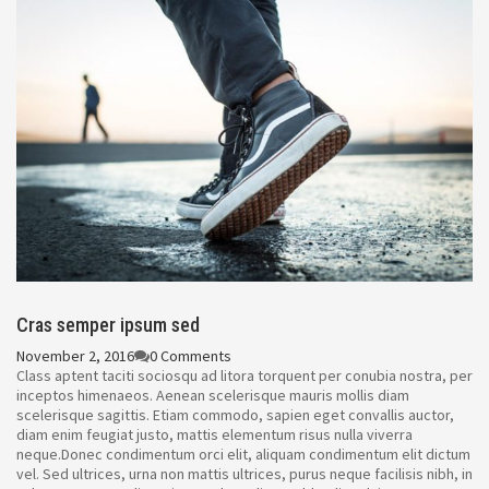
Cras semper ipsum sed
November 2, 2016
0 Comments
Class aptent taciti sociosqu ad litora torquent per conubia nostra, per
inceptos himenaeos. Aenean scelerisque mauris mollis diam
scelerisque sagittis. Etiam commodo, sapien eget convallis auctor,
diam enim feugiat justo, mattis elementum risus nulla viverra
neque.Donec condimentum orci elit, aliquam condimentum elit dictum
vel. Sed ultrices, urna non mattis ultrices, purus neque facilisis nibh, in