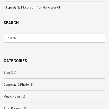
https://fly88.co.com/
on
Hello world!
SEARCH
CATEGORIES
Blog
(10)
Cameras & Photo
(1)
Music News
(1)
Post Format
(9)